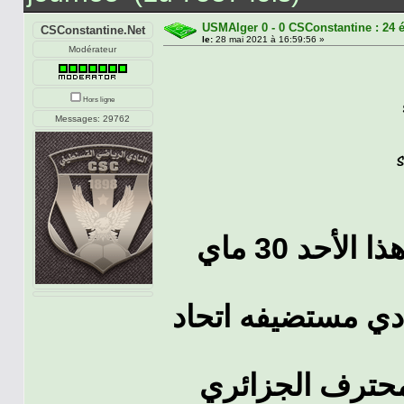
USMAlger 0 - 0 CSConstantine : 24 
CSConstantine.Net
le:
28 mai 2021 à 16:59:56 »
Modérateur
Hors ligne
Messages: 29762
يواجه النادي الرياضي القسنطيني هذا الأحد 30 ماي
 عمر حمادي مستضيفه اتحاد
الدورى المحترف الجزائري