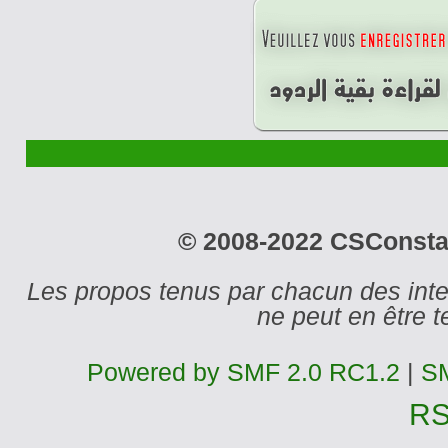
© 2008-2022 CSConstant
Les propos tenus par chacun des int
ne peut en être
Powered by SMF 2.0 RC1.2
|
SM
R