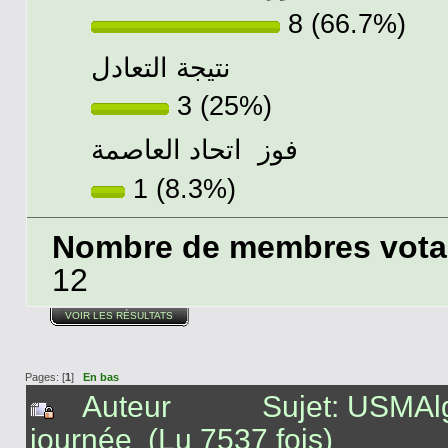
8 (66.7%)
نتيجة التعادل
3 (25%)
فوز اتحاد العاصمة
1 (8.3%)
Nombre de membres votant
12
VOIR LES RÉSULTATS
Pages: [
1
]
En bas
Auteur
Sujet: USMAlg
journée (Lu 7537 fois)