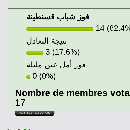
فوز شباب قسنطينة
14 (82.4
نتيجة التعادل
3 (17.6%)
فوز أمل عين مليلة
0 (0%)
Nombre de membres votant
17
VOIR LES RÉSULTATS