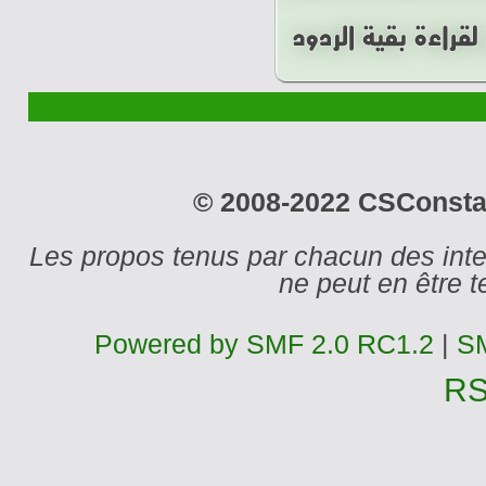
© 2008-2022 CSConstant
Les propos tenus par chacun des int
ne peut en être
Powered by SMF 2.0 RC1.2
|
SM
R