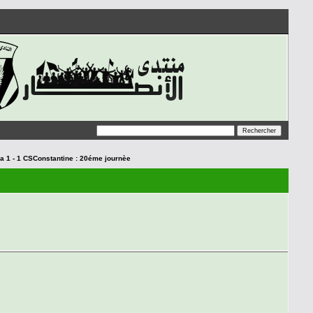
 1 - 1 CSConstantine : 20éme journèe