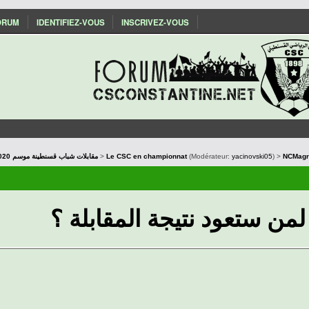
ORUM
IDENTIFIEZ-VOUS
INSCRIVEZ-VOUS
Les matchs du CSC : Saison 2019/2020 مقابلات شباب قسنطينة موسم
>
Le CSC en championnat
(Modérateur:
yacinovski05
) >
NCMagra
لمن ستعود نتيجة المقابلة ؟