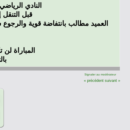
النادي الرياض
قبل التنقل إلى
العميد مطالب بانتفاضة قوية والرجوع سر
المباراة لن 
بال
Signaler au modérateur
« précédent
suivant »