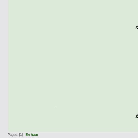
Pages: [
1
]
En haut