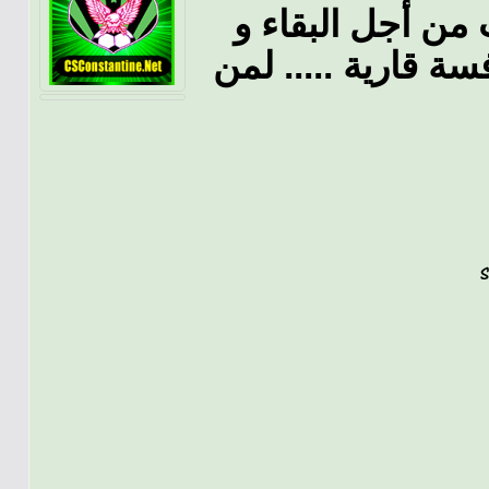
 من أجل البقاء و
ة قارية ..... لمن