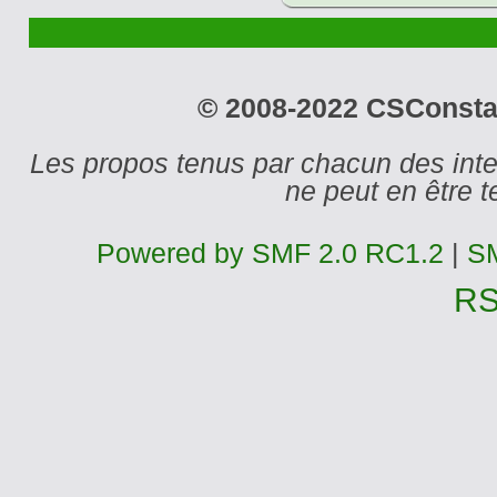
© 2008-2022 CSConstant
Les propos tenus par chacun des int
ne peut en être
Powered by SMF 2.0 RC1.2
|
SM
R