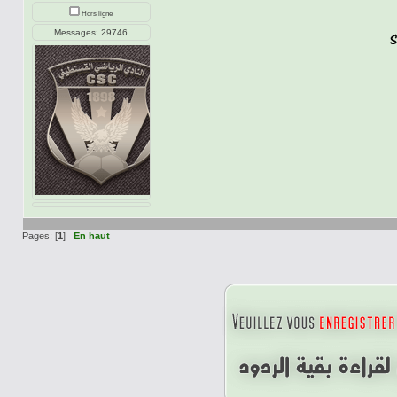
Hors ligne
Messages: 29746
Pages: [
1
]
En haut