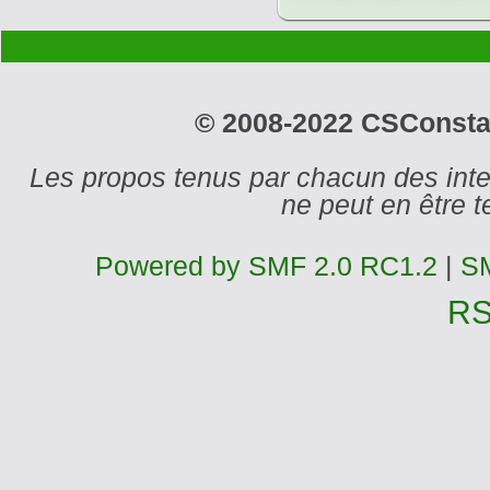
© 2008-2022 CSConstant
Les propos tenus par chacun des int
ne peut en être
Powered by SMF 2.0 RC1.2
|
SM
R