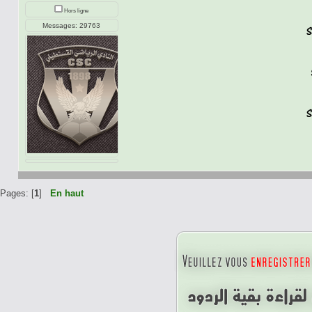
Hors ligne
Messages: 29763
Pages: [
1
]
En haut