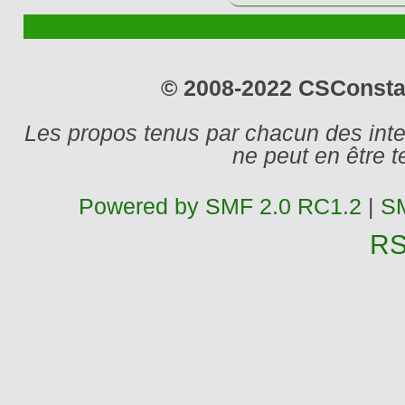
© 2008-2022 CSConstant
Les propos tenus par chacun des int
ne peut en être
Powered by SMF 2.0 RC1.2
|
SM
R