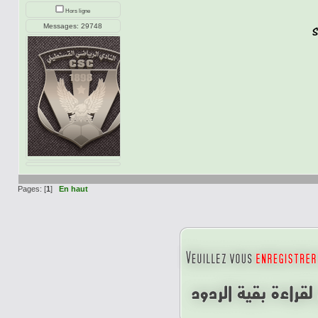
Hors ligne
Messages: 29748
Pages: [
1
]
En haut