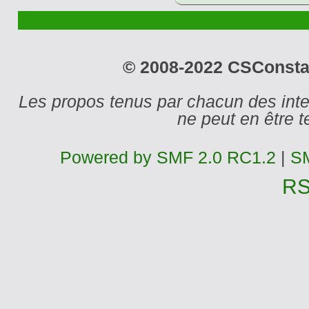
© 2008-2022 CSConstant
Les propos tenus par chacun des int
ne peut en être
Powered by SMF 2.0 RC1.2
|
SM
R