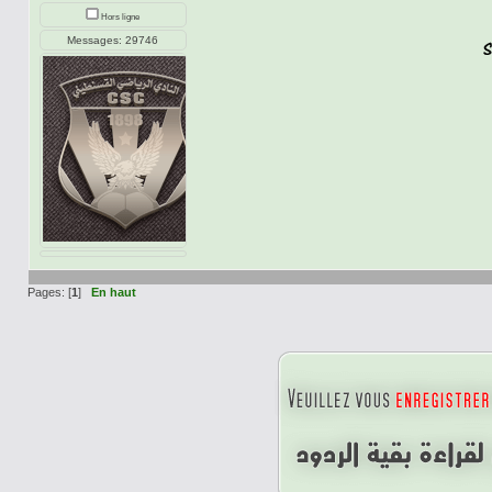
Hors ligne
Messages: 29746
Pages: [
1
]
En haut