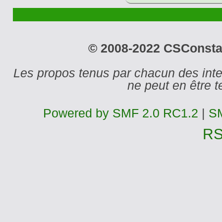
© 2008-2022 CSConstant
Les propos tenus par chacun des int
ne peut en être
Powered by SMF 2.0 RC1.2
|
SM
R