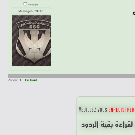
Hors ligne
Messages: 29745
Pages: [
1
]
En haut