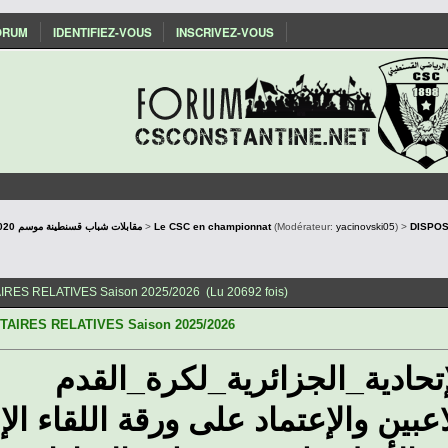
ORUM
IDENTIFIEZ-VOUS
INSCRIVEZ-VOUS
Les matchs du CSC : Saison 2019/2020 مقابلات شباب قسنطينة موسم
>
Le CSC en championnat
(Modérateur:
yacinovski05
) >
DISPOS
RES RELATIVES Saison 2025/2026 (Lu 20692 fois)
AIRES RELATIVES Saison 2025/2026
تحادية_الجزائرية_لكرة_القدم
اعبين والإعتماد على ورقة اللقاء الإ