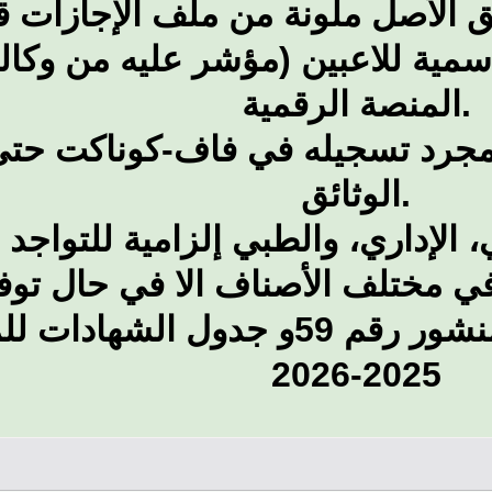
ق الأصل ملونة من ملف الإجازات قب
لاسمية للاعبين (مؤشر عليه من وكال
المنصة الرقمية.
بمجرد تسجيله في فاف-كوناكت حتى
الوثائق.
 في مختلف الأصناف الا في حال تو
الفنية الإجبارية المحددة في المنشور رقم 59
2025-2026