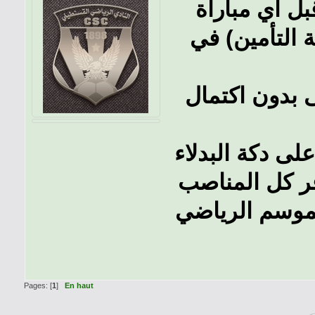
ل أي مباراة
ة التأمين) في
 بدون اكتمال
فر كل المناصب
و جدول الشهادات للموسم الرياضي
Pages: [
1
]
En haut