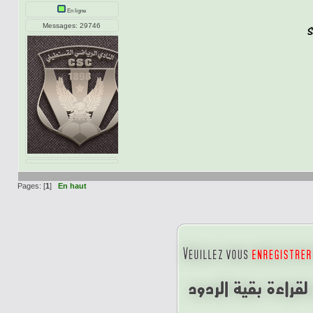
En ligne
Messages: 29746
Pages: [
1
]
En haut