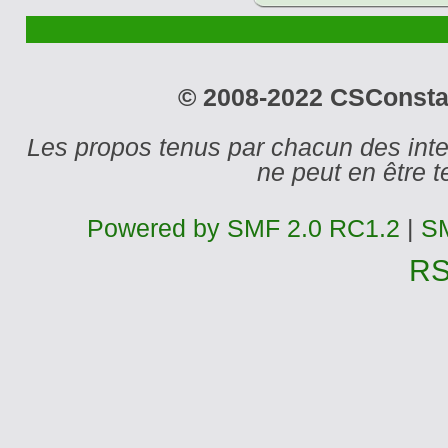
© 2008-2022 CSConstant
Les propos tenus par chacun des int
ne peut en être
Powered by SMF 2.0 RC1.2
|
SM
R