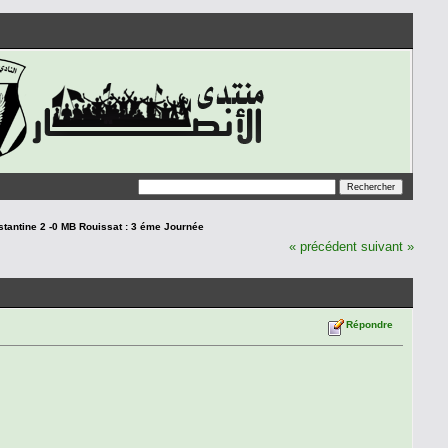
tantine 2 -0 MB Rouissat : 3 éme Journée
« précédent
suivant »
Répondre