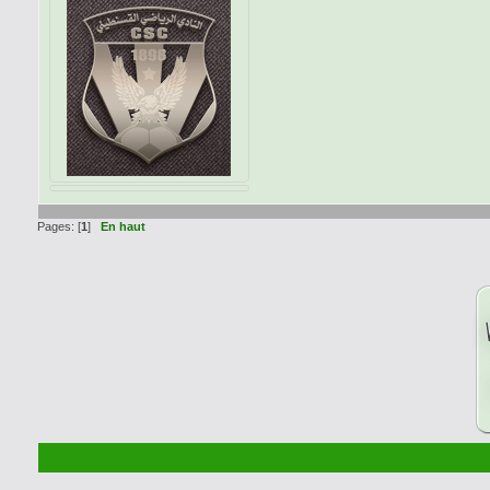
Pages: [
1
]
En haut