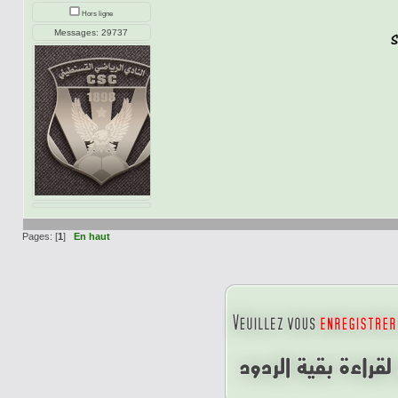
Hors ligne
Messages: 29737
Pages: [
1
]
En haut