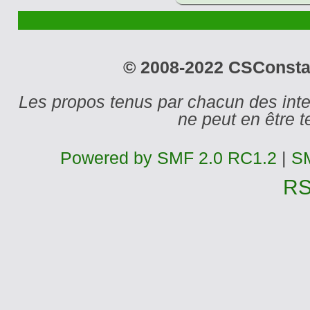
© 2008-2022 CSConstant
Les propos tenus par chacun des int
ne peut en être
Powered by SMF 2.0 RC1.2
|
SM
R