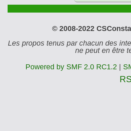
© 2008-2022 CSConstant
Les propos tenus par chacun des int
ne peut en être
Powered by SMF 2.0 RC1.2
|
SM
R