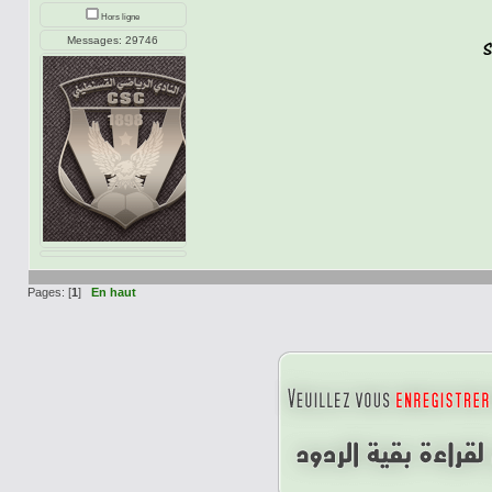
Hors ligne
Messages: 29746
Pages: [
1
]
En haut