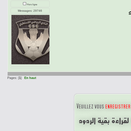
Hors ligne
Messages: 29746
Pages: [
1
]
En haut