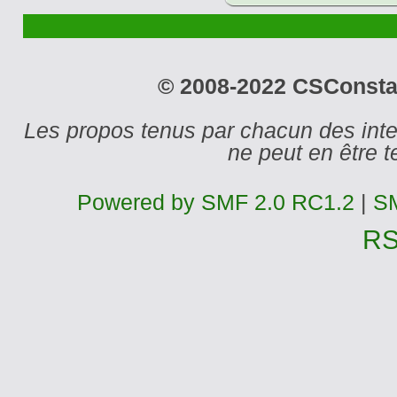
© 2008-2022 CSConstant
Les propos tenus par chacun des int
ne peut en être
Powered by SMF 2.0 RC1.2
|
SM
R