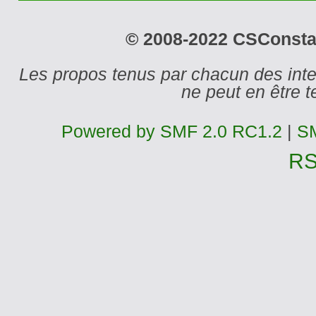
© 2008-2022 CSConstant
Les propos tenus par chacun des int
ne peut en être
Powered by SMF 2.0 RC1.2
|
SM
R