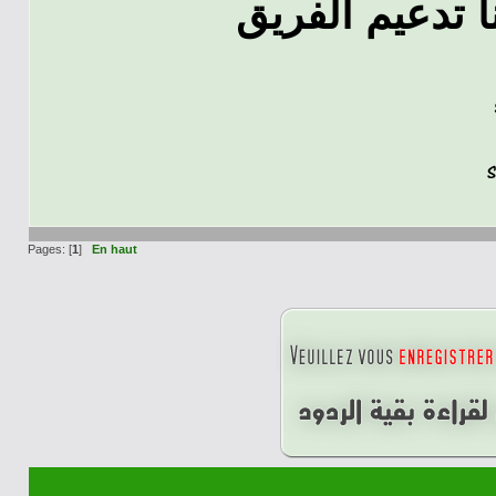
 تدعيم الفريق
Pages: [
1
]
En haut