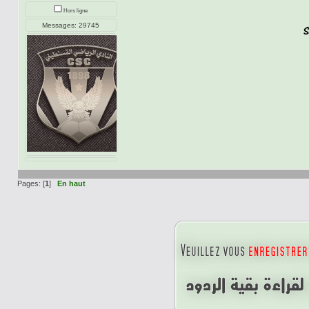
Hors ligne
Messages: 29745
Pages: [
1
]
En haut