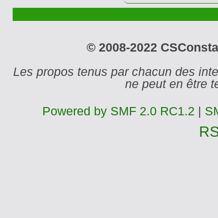
© 2008-2022 CSConstant
Les propos tenus par chacun des int
ne peut en être
Powered by SMF 2.0 RC1.2
|
SM
R