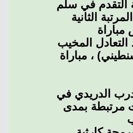
ة التقدم في سلم
مرتبة الثانية
 التعادل المخيب
نطيني) ، مباراة
رب الدريدي في
ات مرتبطة بمدى
رمجة كارثية