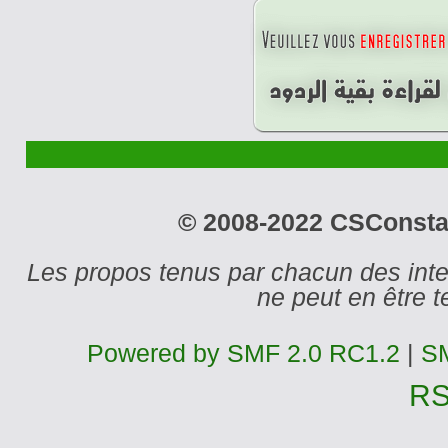
© 2008-2022 CSConstant
Les propos tenus par chacun des int
ne peut en être
Powered by SMF 2.0 RC1.2
|
SM
R