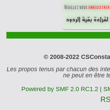
© 2008-2022 CSConstant
Les propos tenus par chacun des int
ne peut en être
Powered by SMF 2.0 RC1.2
|
SM
R