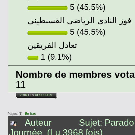
5 (45.5%)
فوز النادي الرياضي القسنطيني
5 (45.5%)
تعادل الفريقين
1 (9.1%)
Nombre de membres votant
11
VOIR LES RÉSULTATS
Pages: [
1
]
En bas
Auteur
Sujet: Parado
Journée (Lu 3968 fois)