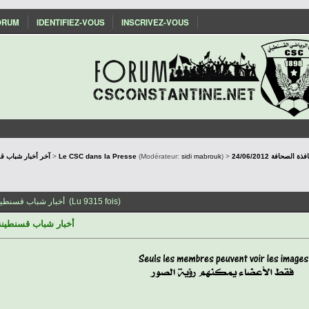
ORUM
IDENTIFIEZ-VOUS
INSCRIVEZ-VOUS
صحافة 24/06/2012
) >
sidi mabrouk
(Modérateur:
Le CSC dans la Presse
>
Actualités du CSConstantine - آخر أخب
Sujet: أخبار شباب قسنطينة عبر نافذة الصحافة 24/06/2012 (Lu 9315 fois)
أخبار شباب قسنطينة عبر ن