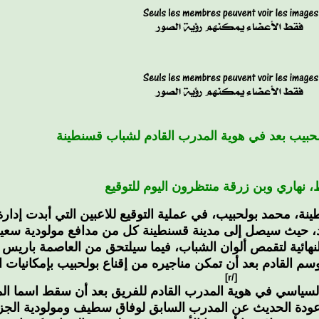
لحبيب بعد في هوية المدرب القادم لشباب قسنطينة
 نهاري وبن زرقة منتظرون اليوم للتوقيع
ة، محمد بولحبيب، في عملية التوقيع للاعبين التي أبدت إدارة
أحد، حيث سيصل إلى مدينة قسنطينة كل من مدافع مولودية سعي
لنهائية لتقمص ألوان الشباب، فيما سيلتحق من العاصمة باريس 
القادم بعد أن تمكن مناجيره من إقناع بولحبيب بإمكانيات اللا
[/r]
السياسي في هوية المدرب القادم للفريق بعد أن سقط اسما ال
عودة الحديث عن المدرب السابق لوفاق سطيف ومولودية الجزائ