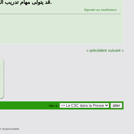
قد يتولى مهام تدريب الخضورة، لاسيما أن هذا الأخير متحمس لعرض الشباب كثيرا.
Signaler au modérateur
« précédent
suivant »
Aller à:
e responsable.