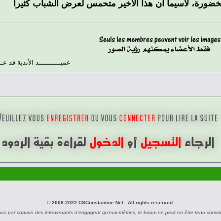
عميـــــــــــد الأندية قد ع
© 2008-2022 CSConstantine.Net. All rights reserved.
nus par chacun des intervenants n'engagent qu'eux-mêmes, le forum ne peut en être tenu comm