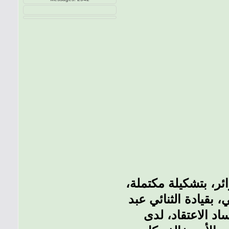
 قسنطينة، برسم الدور الـ32 من كأس الجزائر، بتشكيلة مكتملة،
 بقيادة الثنائي عبد
اد الاعتقاد، لدى