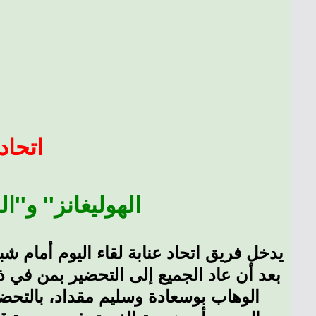
اتحاد
''الهوليغانز'' و
بعد أن عاد الجميع إلى التحضير بمن في ذل
الوهاب بوسعادة وسليم مقداد، بالتحضير 