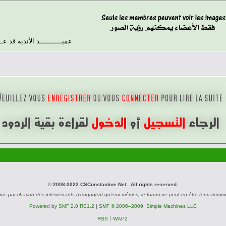
عميـــــــــــد الأندية قد ع
© 2008-2022 CSConstantine.Net. All rights reserved.
nus par chacun des intervenants n'engagent qu'eux-mêmes, le forum ne peut en être tenu comm
Powered by SMF 2.0 RC1.2
|
SMF © 2006–2009, Simple Machines LLC
RSS
WAP2