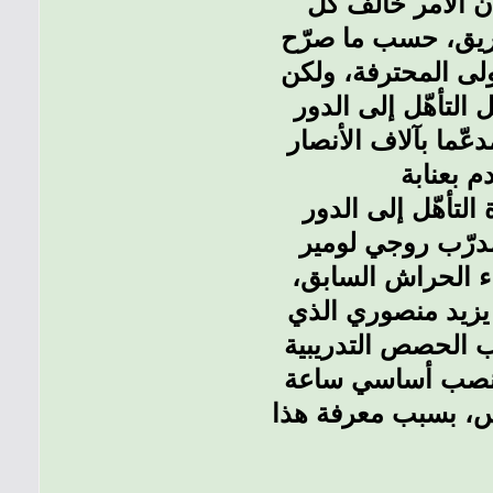
ن الأمر خالف كل
للفريق، حسب ما صرّح
ولى المحترفة، ولكن
لتأهّل إلى الدور
ّما بآلاف الأنصار
لتأهّل إلى الدور
مدرّب روجي لومير
اء الحراش السابق،
يزيد منصوري الذي
ب الحصص التدريبية
 بمنصب أساسي ساعة
اس، بسبب معرفة هذا