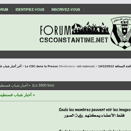
ORUM
IDENTIFIEZ-VOUS
INSCRIVEZ-VOUS
) >
sidi mabrouk
(Modérateur:
Le CSC dans la Presse
>
Actualités du CSConstantine - آخر أخب
Sujet: أخبار شباب قسنطينة عبر نافذة الصحافة 14/12/2012 » (Lu 3900 fois)
أخبار شباب قسنطينة عبر نافذة الصحافة 14/12/2012 »