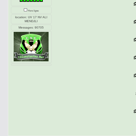
Hors ligne
location: UV 17 NV ALI
MENDJLI
Messages: 90705