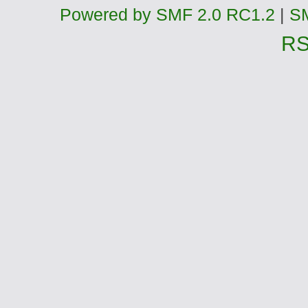
Powered by SMF 2.0 RC1.2
|
SM
R