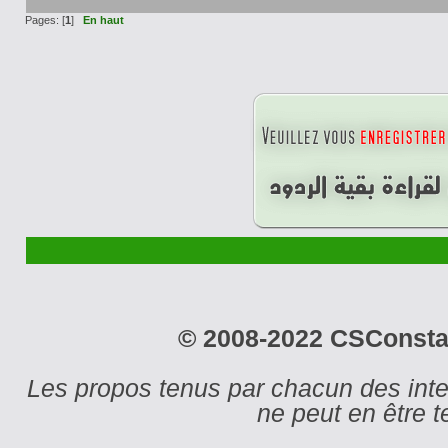
Pages: [
1
]
En haut
© 2008-2022 CSConstant
Les propos tenus par chacun des int
ne peut en être