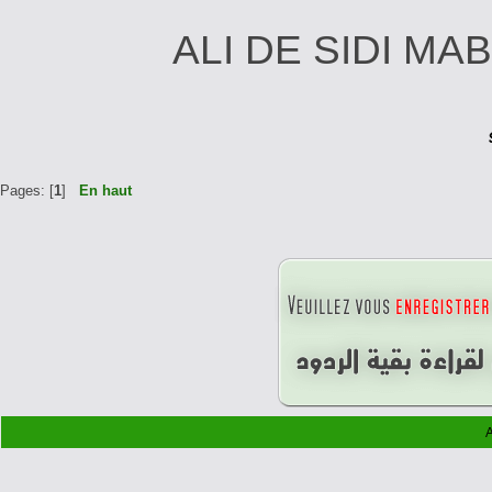
ALI DE
Pages: [
1
]
En haut
A