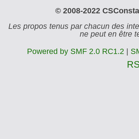
© 2008-2022 CSConstant
Les propos tenus par chacun des int
ne peut en être
Powered by SMF 2.0 RC1.2
|
SM
R