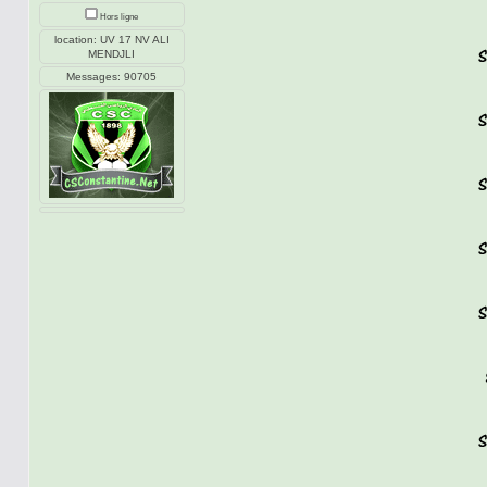
Hors ligne
location: UV 17 NV ALI
MENDJLI
Messages: 90705