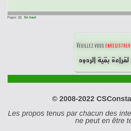
Pages: [
1
]
En haut
© 2008-2022 CSConstant
Les propos tenus par chacun des int
ne peut en être