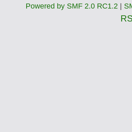
Powered by SMF 2.0 RC1.2
|
SM
R