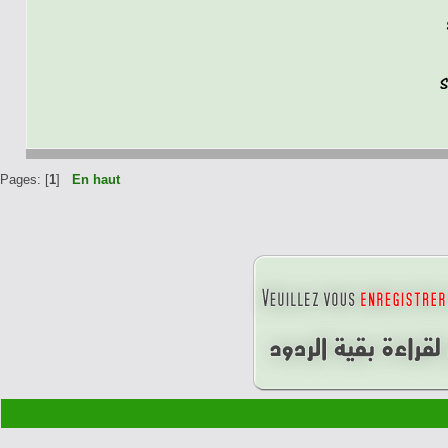
Pages: [
1
]
En haut