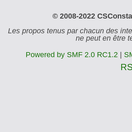
© 2008-2022 CSConstant
Les propos tenus par chacun des int
ne peut en être
Powered by SMF 2.0 RC1.2
|
SM
R