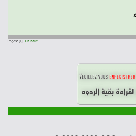
Pages: [
1
]
En haut