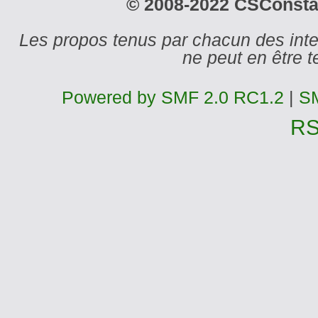
© 2008-2022 CSConstant
Les propos tenus par chacun des int
ne peut en être
Powered by SMF 2.0 RC1.2
|
SM
R