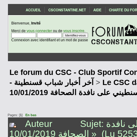
ACCUEIL
CSCONSTANTINE.NET
AIDE
CHARTE DU FO
Bienvenue,
Invité
Merci de
vous connecter
ou de
vous inscrire
.
Connexion avec identifiant et un mot de passe
Le forum du CSC - Club Sportif Con
- آخر أخبار شباب قسنطينة
>
Le CSC d
Pages: [
1
]
En bas
Auteur
Sujet: أخبار النادي الرياضي القسنطيني على نافدة
الصحافة 10/01/2019 » (Lu