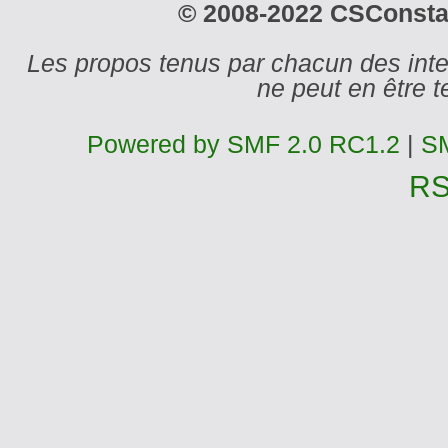
© 2008-2022 CSConstant
Les propos tenus par chacun des int
ne peut en être
Powered by SMF 2.0 RC1.2
|
SM
R