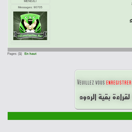
MENDJLI
Messages: 90705
Pages: [
1
]
En haut