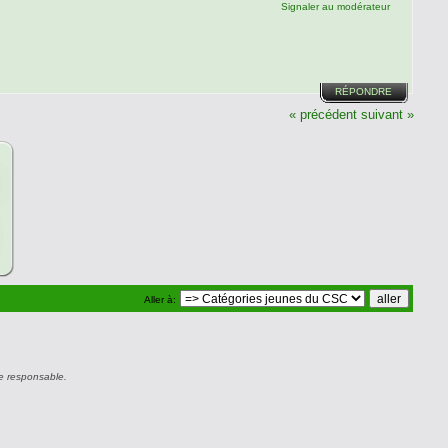
Signaler au modérateur
RÉPONDRE
« précédent
suivant »
Aller à:
e responsable.