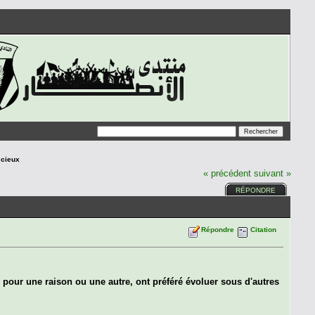
 cieux
« précédent
suivant »
RÉPONDRE
Répondre
Citation
, pour une raison ou une autre, ont préféré évoluer sous d'autres