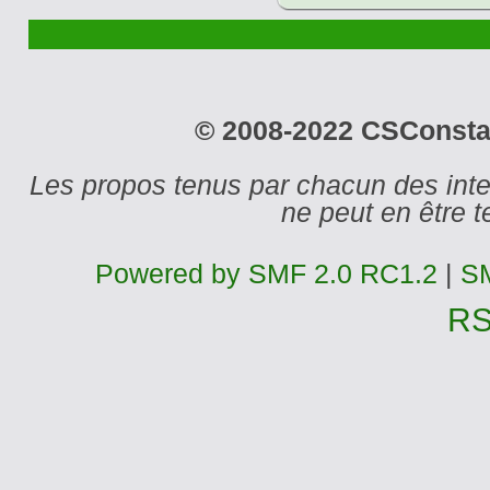
© 2008-2022 CSConstant
Les propos tenus par chacun des int
ne peut en être
Powered by SMF 2.0 RC1.2
|
SM
R