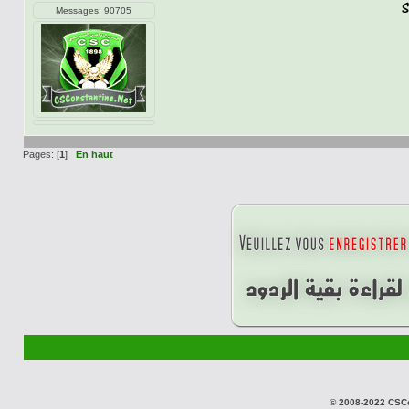
Messages: 90705
Pages: [
1
]
En haut
© 2008-2022 CSCon