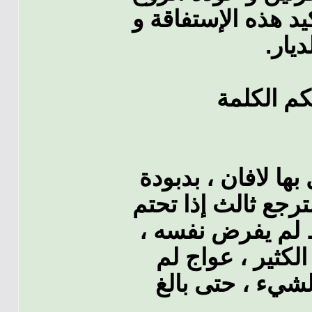
يد هذه الإستفاقة و
لديار
ها لافان ، بدبودة
جع ثالث إذا تحتم
بوط لم يفرض نفسه
لكثير ، عواج لم
شيء ، حتى بالغ