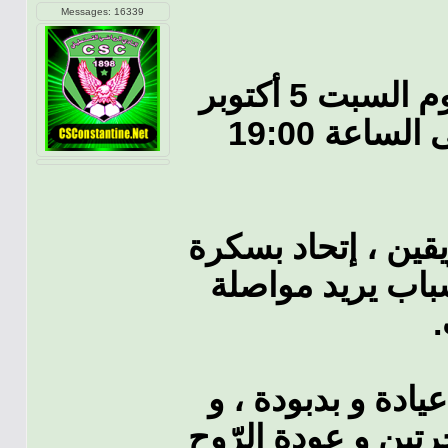
Messages: 16339
يتنقل شباب قسنطينة إلى بسكرة يوم السبت 5 أكتوبر
2019 لمواجهة الإتحاد المحلي على الساعة 19:00
قين ، إتحاد بسكرة
شباب يريد مواصلة
دة و بدبودة ، و
ين و عودة الرّوح