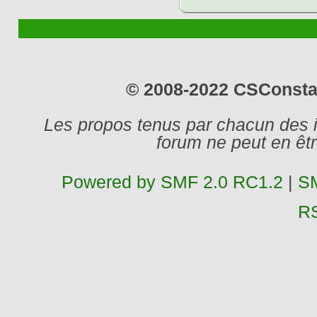
© 2008-2022 CSConstant
Les propos tenus par chacun des 
forum ne peut en ê
Powered by SMF 2.0 RC1.2
|
SM
R