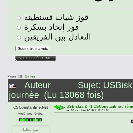
فوز شباب قسنطينة
فوز إتحاد بسكرة
التعادل بين الفريقين
VOIR LES RÉSULTATS
Pages: [
1
]
En bas
Auteur
Sujet: USBisk
journèe (Lu 13068 fois)
USBiskra 2 - 1 CSConstantine : 7èm
CSConstantine.Net
le:
03 octobre 2019 à 11:01:04 »
Modérateur Global
Hors ligne