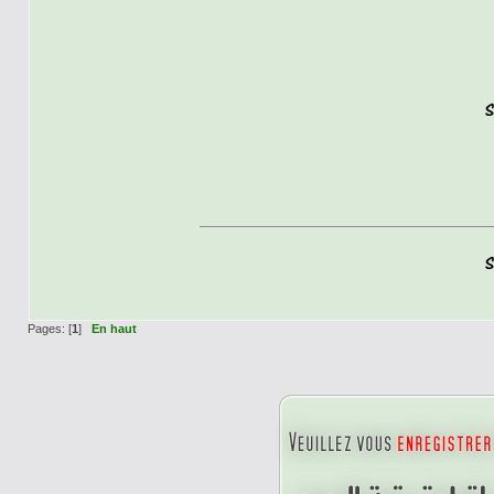
Pages: [
1
]
En haut