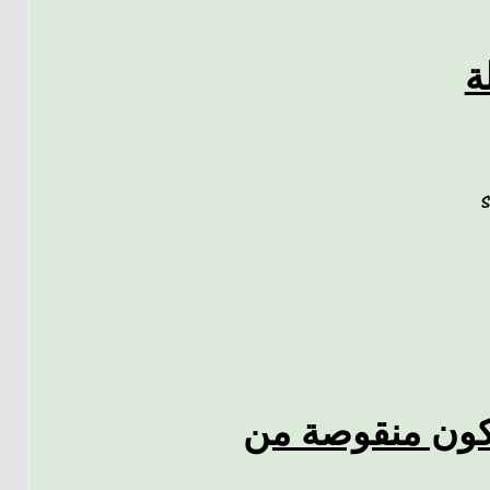
ة
للجولة 9 التي ستكون منقوصة من