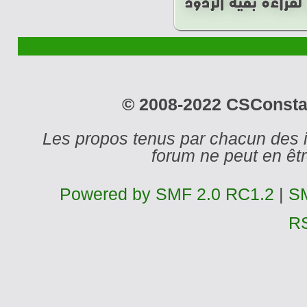
© 2008-2022 CSConstant
Les propos tenus par chacun des 
forum ne peut en ê
Powered by SMF 2.0 RC1.2
|
SM
R