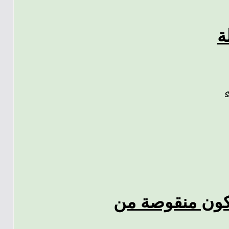
ة
للجولة 9 التي ستكون منقوصة من