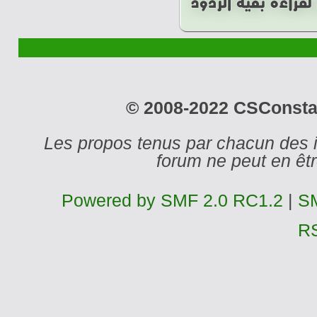
© 2008-2022 CSConstant
Les propos tenus par chacun des 
forum ne peut en ê
Powered by SMF 2.0 RC1.2
|
SM
R