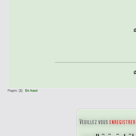
Pages: [
1
]
En haut