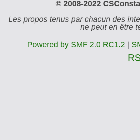
© 2008-2022 CSConstant
Les propos tenus par chacun des int
ne peut en être
Powered by SMF 2.0 RC1.2
|
SM
R