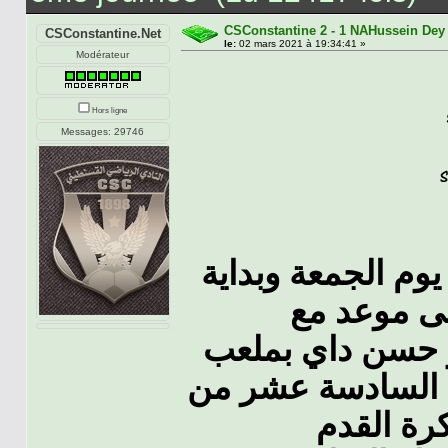
CSConstantine 2 - 1 NAHussein Dey 
CSConstantine.Net
le:
02 mars 2021 à 19:34:41 »
Modérateur
Hors ligne
Messages: 29746
وم الجمعة وبداية
ر حسن داي بملعب
ة السادسة عشر من