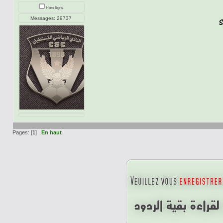
Hors ligne
Messages: 29737
Pages: [
1
]
En haut