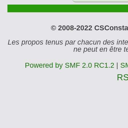
© 2008-2022 CSConstant
Les propos tenus par chacun des int
ne peut en être
Powered by SMF 2.0 RC1.2
|
SM
R