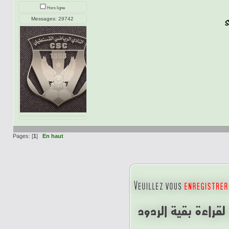
Hors ligne
Messages: 29742
Pages: [
1
]
En haut