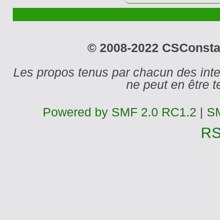
© 2008-2022 CSConstant
Les propos tenus par chacun des int
ne peut en être
Powered by SMF 2.0 RC1.2
|
SM
R