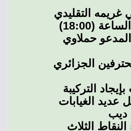
 غريمه التقليدي
مولودية العاصمة يوم الخميس الساعة (18:00)
المدعو حملاوي
دوري المحترفين الجزائري
يجاد التركيبة
ل عديد الغيابات
م ديب
النقاط الثلاث