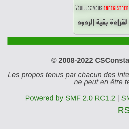
© 2008-2022 CSConstant
Les propos tenus par chacun des int
ne peut en être
Powered by SMF 2.0 RC1.2
|
SM
R