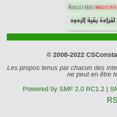
© 2008-2022 CSConstant
Les propos tenus par chacun des int
ne peut en être
Powered by SMF 2.0 RC1.2
|
SM
R