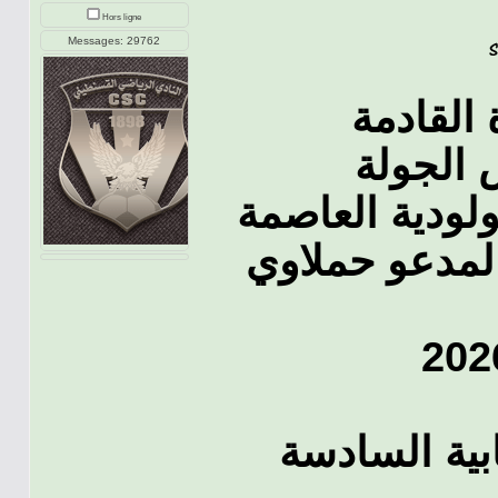
Hors ligne
Messages: 29762
 الجولة
لودية العاصمة
لمدعو حملاوي