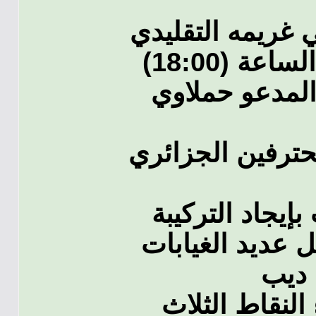
 غريمه التقليدي
مولودية العاصمة يوم الخميس الساعة (18:00)
المدعو حملاوي
دوري المحترفين الجزائري
يجاد التركيبة
ل عديد الغيابات
م ديب
النقاط الثلاث