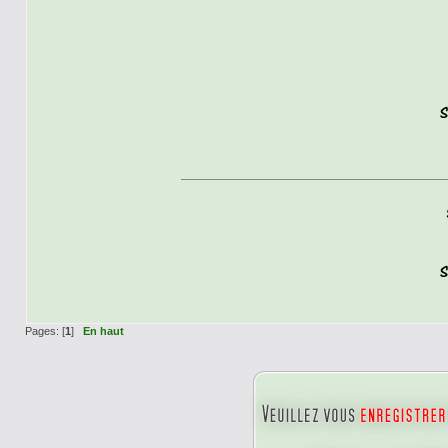
Pages: [
1
]
En haut