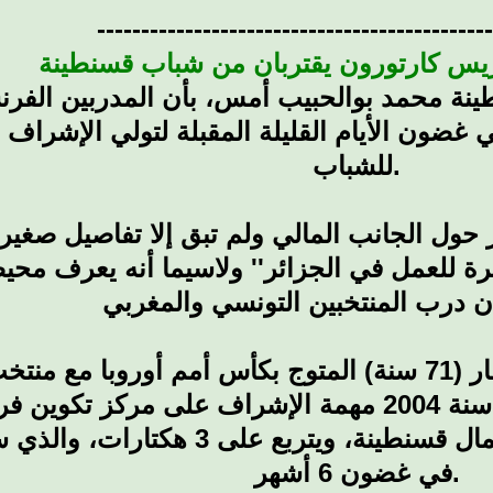
--------------------------------------------
ريس كارتورون يقتربان من شباب قسنطينة
ضون الأيام القليلة المقبلة لتولي الإشراف ع
للشباب.
 حول الجانب المالي ولم تبق إلا تفاصيل صغي
رة للعمل في الجزائر'' ولاسيما أنه يعرف محيط 
وكأس أمم إفريقيا مع المنتخب التونسي سنة 2004 مهمة الإشراف ع
الذي سيتم إنشاؤه ببلدية زيغود يوسف شمال قسنطين
في غضون 6 أشهر.