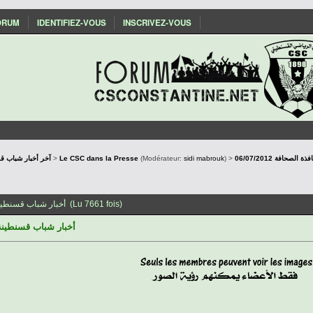
ORUM
IDENTIFIEZ-VOUS
INSCRIVEZ-VOUS
صحافة 06/07/2012
) >
sidi mabrouk
(Modérateur:
Le CSC dans la Presse
>
Actualités du CSConstantine - آخر أخب
Sujet: أخبار شباب قسنطينة عبر نافذة الصحافة 06/07/2012 (Lu 7661 fois)
أخبار شباب قسنطينة عبر ن