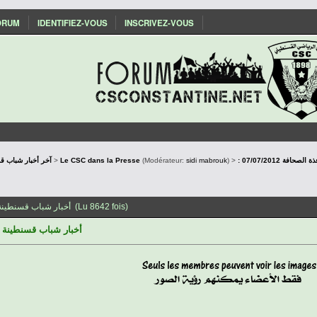
ORUM
IDENTIFIEZ-VOUS
INSCRIVEZ-VOUS
حافة 07/07/2012
) >
sidi mabrouk
(Modérateur:
Le CSC dans la Presse
>
Actualités du CSConstantine - آخر أخب
Sujet: : أخبار شباب قسنطينة عبر نافذة الصحافة 07/07/2012 (Lu 8642 fois)
: أخبار شباب قسنطينة عبر ن