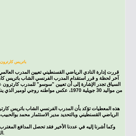
باتريس كارترون 
آخر لحظة و قرر استقدام المدرب الفرنسي الشاب باتريس كار
هذه المعطيات تؤكد بأن المدرب الفرنسي الشاب باتريس كارترو
الرياضي القسنطيني وبالتحديد مدير الاستثمار محمد بوالحبي
وكما أشرنا إليه في عددنا الأخير فقد تحصل المدافع المغتر
التحاقه رسميا بالنادي الرياضي القسنطيني.