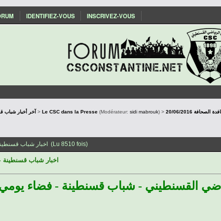
ORUM
IDENTIFIEZ-VOUS
INSCRIVEZ-VOUS
SConstantine - آخر أخبار شباب قسنطينة
>
Le CSC dans la Presse
(Modérateur:
sidi mabrouk
) >
20/06/2016 حافة
Sujet: 20/06/2016 اخبار شباب قسنطينة على نافدة الصحافة (Lu 8510 fois)
اخبار شباب قسنطينة على ناف
ياضي القسنطيني - شباب قسنطينة - فضاء يومي و