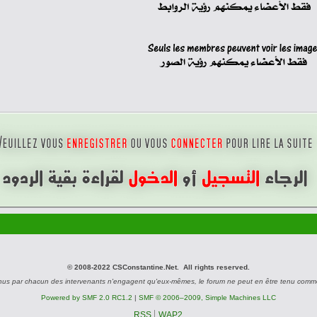
MABROUK
© 2008-2022 CSConstantine.Net. All rights reserved.
nus par chacun des intervenants n'engagent qu'eux-mêmes, le forum ne peut en être tenu comm
Powered by SMF 2.0 RC1.2
|
SMF © 2006–2009, Simple Machines LLC
RSS
WAP2