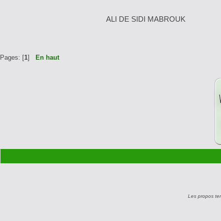
ALI DE SIDI 
Pages: [
1
]
En haut
Les propos te