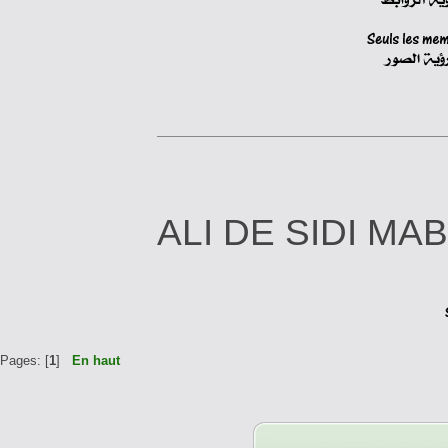
ALI DE
Pages: [
1
]
En haut