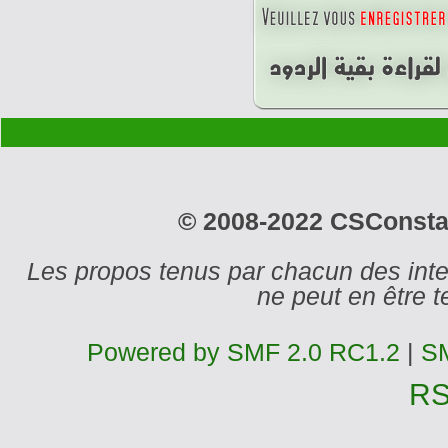
© 2008-2022 CSConstant
Les propos tenus par chacun des int
ne peut en être
Powered by SMF 2.0 RC1.2
|
SM
R