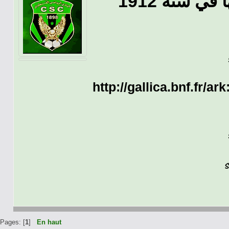
 سنة 1912
http://gallica.bnf.fr/
Pages: [
1
]
En haut