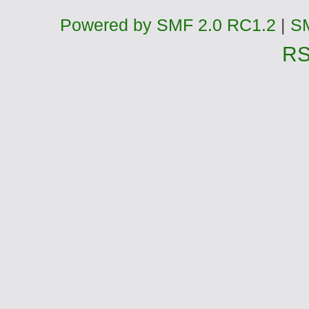
Powered by SMF 2.0 RC1.2
|
SM
R