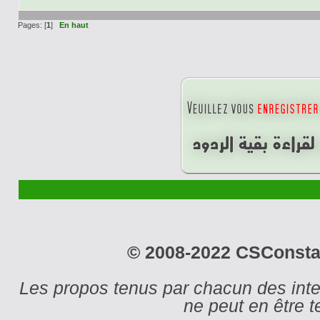
Pages: [
1
]
En haut
© 2008-2022 CSConstant
Les propos tenus par chacun des int
ne peut en être