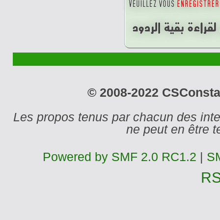
© 2008-2022 CSConstant
Les propos tenus par chacun des int
ne peut en être
Powered by SMF 2.0 RC1.2
|
SM
R