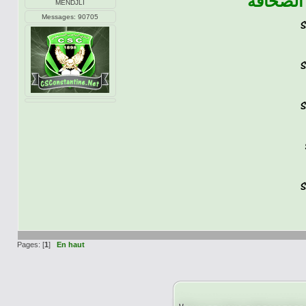
الصحافة
MENDJLI
Messages: 90705
Pages: [
1
]
En haut