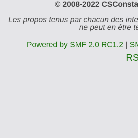
© 2008-2022 CSConstant
Les propos tenus par chacun des int
ne peut en être
Powered by SMF 2.0 RC1.2
|
SM
R