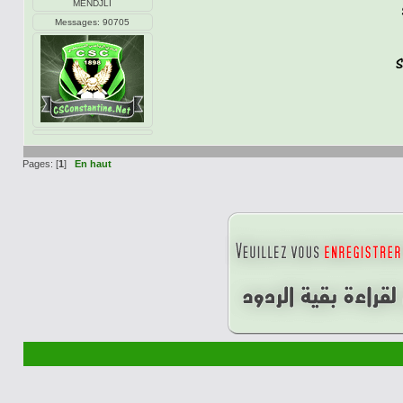
MENDJLI
Messages: 90705
Pages: [
1
]
En haut