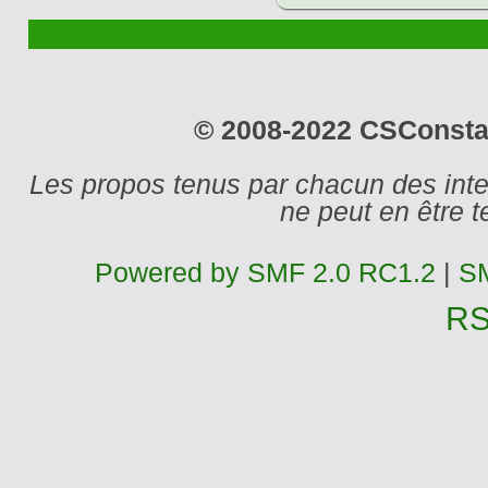
© 2008-2022 CSConstant
Les propos tenus par chacun des int
ne peut en être
Powered by SMF 2.0 RC1.2
|
SM
R