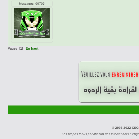
Messages: 90705
Pages: [
1
]
En haut
© 2008-2022 CSCon
Les propos tenus par chacun des intervenants n'eng