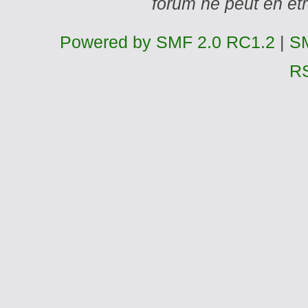
forum ne peut en ê
Powered by SMF 2.0 RC1.2
|
SM
R