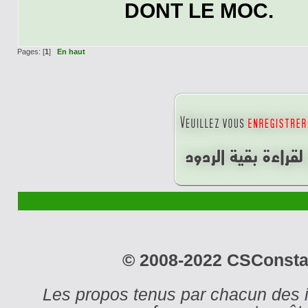
DONT LE MOC.
Pages: [
1
]
En haut
© 2008-2022 CSConstant
Les propos tenus par chacun des 